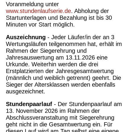
Voranmeldung unter
www.stundenlaufserie.de
. Abholung der
Startunterlagen und Bezahlung ist bis 30
Minuten vor Start möglich.
Auszeichnung
- Jeder Läufer/in der an 3
Wertungsläufen teilgenommen hat, erhält im
Rahmen der Siegerehrung und
Jahresauswertung am 13.11.2026 eine
Urkunde. Weiterhin werden die drei
Erstplatzierten der Jahresgesamtwertung
(männlich und weiblich getrennt) geehrt. Die
Sieger der Altersklassen werden ebenfalls
ausgezeichnet.
Stundenpaarlauf
- Der Stundenpaarlauf am
13. November 2026 im Rahmen der
Abschlussveranstaltung mit Siegerehrung
geht nicht in die Gesamtwertung ein. Für
diesen Lauf wird am Tag selbst eine eigene