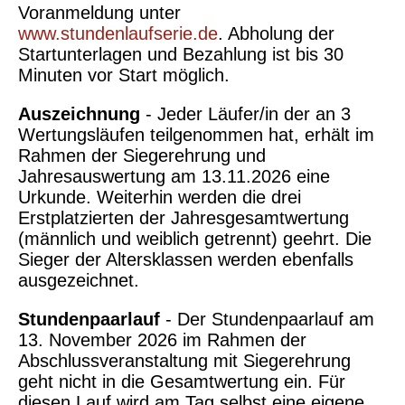
Voranmeldung unter
www.stundenlaufserie.de
. Abholung der
Startunterlagen und Bezahlung ist bis 30
Minuten vor Start möglich.
Auszeichnung
- Jeder Läufer/in der an 3
Wertungsläufen teilgenommen hat, erhält im
Rahmen der Siegerehrung und
Jahresauswertung am 13.11.2026 eine
Urkunde. Weiterhin werden die drei
Erstplatzierten der Jahresgesamtwertung
(männlich und weiblich getrennt) geehrt. Die
Sieger der Altersklassen werden ebenfalls
ausgezeichnet.
Stundenpaarlauf
- Der Stundenpaarlauf am
13. November 2026 im Rahmen der
Abschlussveranstaltung mit Siegerehrung
geht nicht in die Gesamtwertung ein. Für
diesen Lauf wird am Tag selbst eine eigene